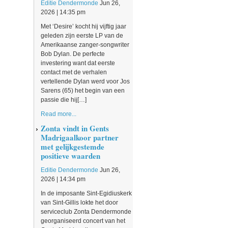
Editie Dendermonde
Jun 26,
2026 | 14:35 pm
Met ‘Desire’ kocht hij vijftig jaar
geleden zijn eerste LP van de
Amerikaanse zanger-songwriter
Bob Dylan. De perfecte
investering want dat eerste
contact met de verhalen
vertellende Dylan werd voor Jos
Sarens (65) het begin van een
passie die hij[…]
Read more...
Zonta vindt in Gents
Madrigaalkoor partner
met gelijkgestemde
positieve waarden
Editie Dendermonde
Jun 26,
2026 | 14:34 pm
In de imposante Sint-Egidiuskerk
van Sint-Gillis lokte het door
serviceclub Zonta Dendermonde
georganiseerd concert van het