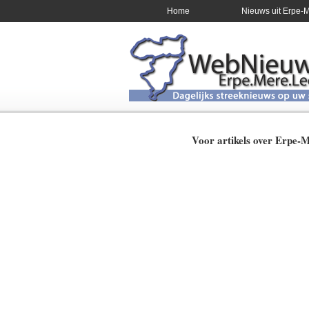
Home
Nieuws uit Erpe-
Voor artikels over Erpe-