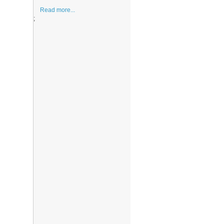
Read more...
;