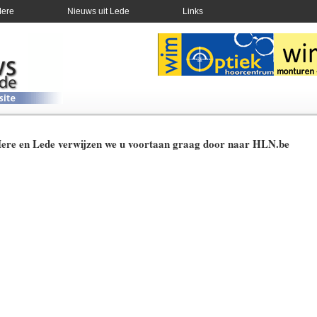
Mere
Nieuws uit Lede
Links
Mere en Lede verwijzen we u voortaan graag door naar HLN.be