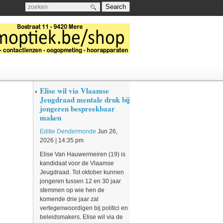
Search
a
Elise wil via Vlaamse
Jeugdraad mentale druk bij
jongeren bespreekbaar
maken
Editie Dendermonde
Jun 26,
2026 | 14:35 pm
Elise Van Hauwermeiren (19) is
kandidaat voor de Vlaamse
Jeugdraad. Tot oktober kunnen
jongeren tussen 12 en 30 jaar
stemmen op wie hen de
komende drie jaar zal
vertegenwoordigen bij politici en
beleidsmakers. Elise wil via de