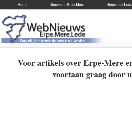
Home
Nieuws uit Erpe-Mere
Nieuws uit Led
Voor artikels over Erpe-Mere e
voortaan graag door 